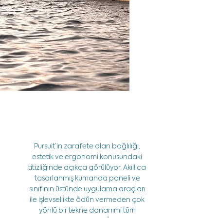
Pursuit’in zarafete olan bağlılığı,
estetik ve ergonomi konusundaki
titizliğinde açıkça görülüyor. Akıllıca
tasarlanmış kumanda paneli ve
sınıfının üstünde uygulama araçları
ile işlevsellikte ödün vermeden çok
yönlü bir tekne donanımı tüm