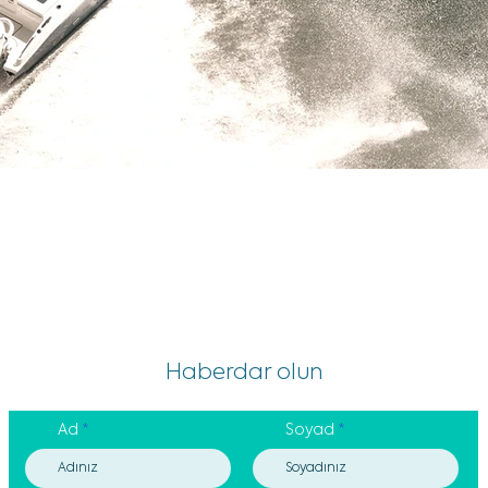
Haberdar olun
Ad
Soyad