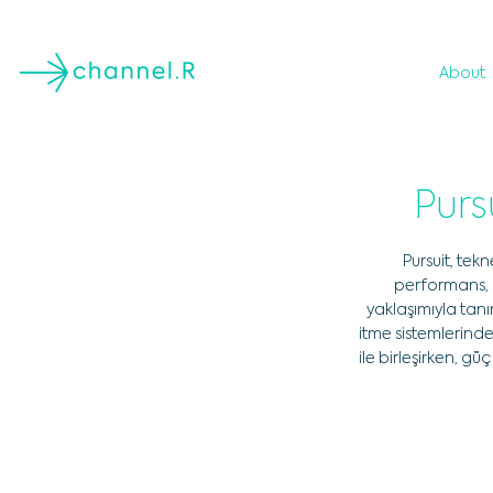
About
Purs
Pursuit, tek
performans, 
yaklaşımıyla tanı
itme sistemlerinde 
ile birleşirken, gü