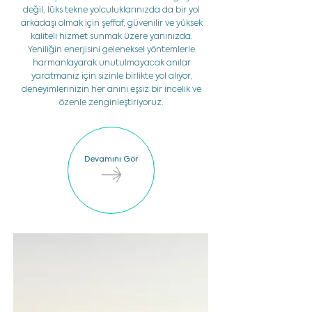
değil, lüks tekne yolculuklarınızda da bir yol
arkadaşı olmak için şeffaf, güvenilir ve yüksek
kaliteli hizmet sunmak üzere yanınızda.
Yeniliğin enerjisini geleneksel yöntemlerle
harmanlayarak unutulmayacak anılar
yaratmanız için sizinle birlikte yol alıyor,
deneyimlerinizin her anını eşsiz bir incelik ve
özenle zenginleştiriyoruz.
Devamını Gör