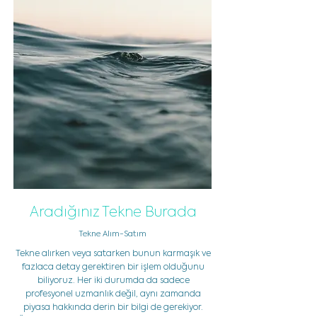
Aradığınız Tekne Burada
Tekne Alım-Satım
Tekne alırken veya satarken bunun karmaşık ve
fazlaca detay gerektiren bir işlem olduğunu
biliyoruz. Her iki durumda da sadece
profesyonel uzmanlık değil, aynı zamanda
piyasa hakkında derin bir bilgi de gerekiyor.