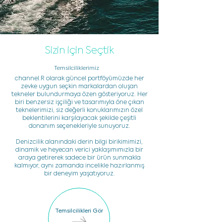
Sizin için Seçtik
Temsilciliklerimiz
channel.R olarak güncel portföyümüzde her
zevke uygun seçkin markalardan oluşan
tekneler bulundurmaya özen gösteriyoruz. Her
biri benzersiz işçiliği ve tasarımıyla öne çıkan
teknelerimizi, siz değerli konuklarımızın özel
beklentilerini karşılayacak şekilde çeşitli
donanım seçenekleriyle sunuyoruz.
Denizcilik alanındaki derin bilgi birikimimizi,
dinamik ve heyecan verici yaklaşımımızla bir
araya getirerek sadece bir ürün sunmakla
kalmıyor, aynı zamanda incelikle hazırlanmış
bir deneyim yaşatıyoruz.
Temsilcilikleri Gör