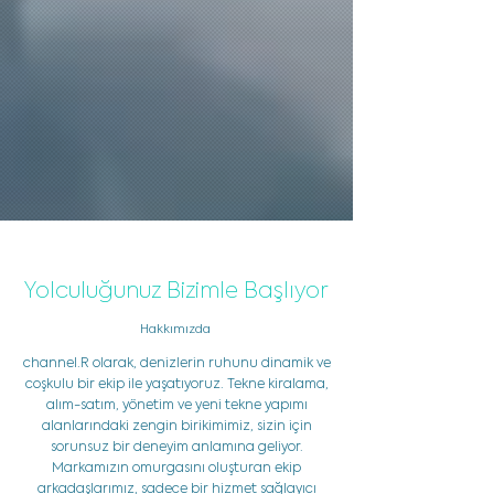
Yolculuğunuz Bizimle Başlıyor
Hakkımızda
channel.R olarak, denizlerin ruhunu dinamik ve
coşkulu bir ekip ile yaşatıyoruz. Tekne kiralama,
alım-satım, yönetim ve yeni tekne yapımı
alanlarındaki zengin birikimimiz, sizin için
sorunsuz bir deneyim anlamına geliyor.
Markamızın omurgasını oluşturan ekip
arkadaşlarımız, sadece bir hizmet sağlayıcı