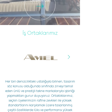
Devamını Gör
İş Ortaklarımız
Her biri denizcilikteki ustalığıyla bilinen, tasarım
söz konusu olduğunda sınıfında zirveyi temsil
eden ünlü ve prestijli tekne markalarıyla işbirliği
yapmaktan gurur duyuyoruz. Ortaklıklarımız,
seçkin üyelerimizin rafine zevkleri ile yüksek
standartlarını karşılamak üzere tasarlanmış
çeşitli özelliklerde lüks ve performansı yüksek