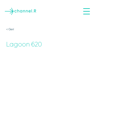
< Geri
Lagoon 620