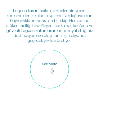
Lagoon tasarımcıları, teknelerinin yapım
sürecine denize olan sevgilerini ve doğaya olan
hayranlıklarını yansıtan bir ekip. Her zaman
mükemmelliği hedefleyen marka, şık, konforlu ve
güvenli Lagoon katamaranlarını hayal ettiğiniz
destinasyonlara ulaşmanız için okyanus
geçecek şekilde üretiyor.
See More