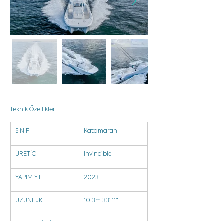
Teknik Özellikler
SINIF
Katamaran
ÜRETİCİ
Invincible
YAPIM YILI
2023
UZUNLUK
10.3m 33′ 11″