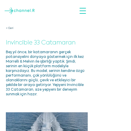
< Geri
Invincible 33 Catamaran
Beş yıl önce, bir katamaranın gerçek
potansiyelini dünyaya göstermek için ilk kez
Morrelli & Melvin ile işbirliği yaptık. Şimdi,
serinin en küçük platform modeliyle
karşınızdayız. Bu model, serinin kendine özgü
performansını, çok yönlülüğünü ve
olanaklarını güçlü, çevik ve etkileyici bir
şekilde bir araya getiriyor. Yepyeni Invincible
33 Catamaran, size yepyeni bir deneyim
sunmak için hazır.