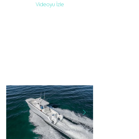
Videoyu İzle