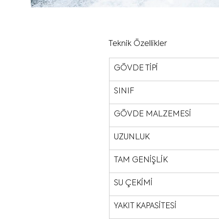
Teknik Özellikler
GÖVDE TİPİ
SINIF
GÖVDE MALZEMESİ
UZUNLUK
TAM GENİŞLİK
SU ÇEKİMİ
YAKIT KAPASİTESİ