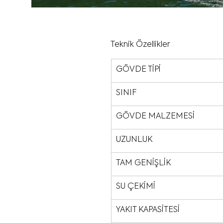
Teknik Özellikler
GÖVDE TİPİ
SINIF
GÖVDE MALZEMESİ
UZUNLUK
TAM GENİŞLİK
SU ÇEKİMİ
YAKIT KAPASİTESİ