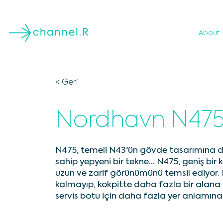
About
< Geri
Nordhavn N47
N475, temeli N43'ün gövde tasarımına 
sahip yepyeni bir tekne... N475, geniş b
uzun ve zarif görünümünü temsil ediyor
kalmayıp, kokpitte daha fazla bir alana 
servis botu için daha fazla yer anlamına 