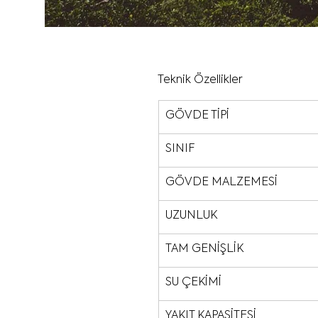
Teknik Özellikler
GÖVDE TİPİ
SINIF
GÖVDE MALZEMESİ
UZUNLUK
TAM GENİŞLİK
SU ÇEKİMİ
YAKIT KAPASİTESİ