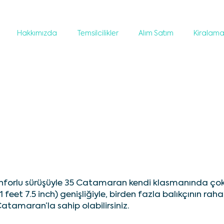
Hakkımızda
Temsilcilikler
Alım Satım
Kiralam
konforlu sürüşüyle 35 Catamaran kendi klasmanında çok
11 feet 7.5 inch) genişliğiyle, birden fazla balıkçının raha
Catamaran’la sahip olabilirsiniz.