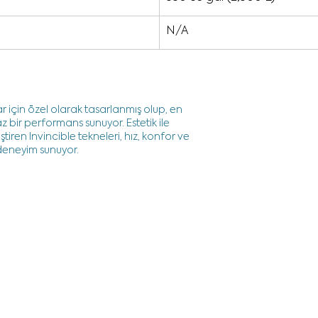
N/A
lar için özel olarak tasarlanmış olup, en
 bir performans sunuyor. Estetik ile
ştiren Invincible tekneleri, hız, konfor ve
 deneyim sunuyor.